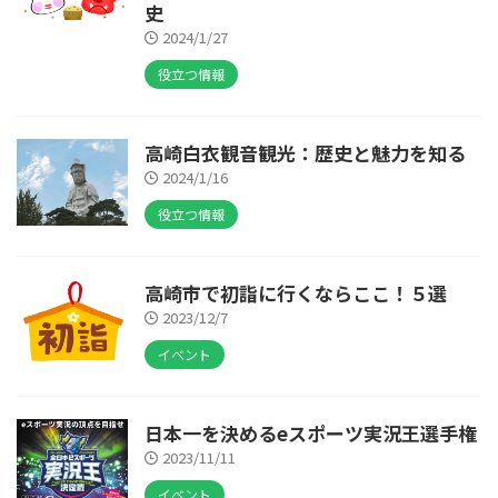
史
2024/1/27
役立つ情報
高崎白衣観音観光：歴史と魅力を知る
2024/1/16
役立つ情報
高崎市で初詣に行くならここ！５選
2023/12/7
イベント
日本一を決めるeスポーツ実況王選手権
2023/11/11
イベント