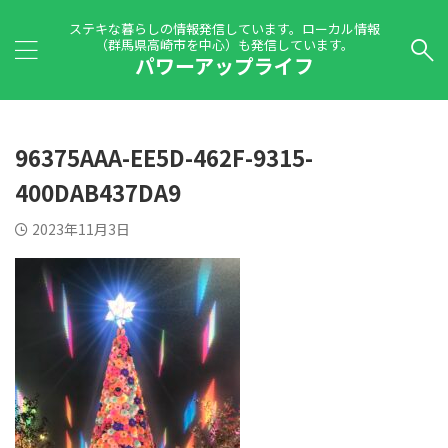
ステキな暮らしの情報発信しています。ローカル情報
（群馬県高崎市を中心）も発信しています。
パワーアップライフ
96375AAA-EE5D-462F-9315-
400DAB437DA9
2023年11月3日