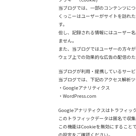
当ブログでは、一部のコンテンツにつ
くっこーはユーザーがサイトを訪れた
す。
但し、記録される情報にはユーザー名
ません。
また、当ブログではユーザーの方々が
ウェブ上での効果的な広告の配信のた
当ブログが利用・提携しているサービ
当ブログでは、下記のアクセス解析ツ
・Googleアナリティクス
・WordPress.com
Googleアナリティクスはトラフィッ
このトラフィックデータは匿名で収集
この機能はCookieを無効にするこ
の設定をご確認ください。