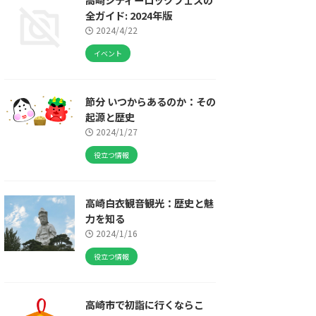
全ガイド: 2024年版
2024/4/22
イベント
節分 いつからあるのか：その
起源と歴史
2024/1/27
役立つ情報
高崎白衣観音観光：歴史と魅
力を知る
2024/1/16
役立つ情報
高崎市で初詣に行くならこ