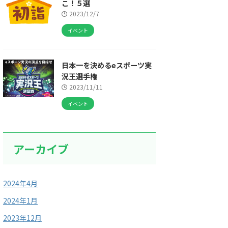
こ！５選
2023/12/7
イベント
日本一を決めるeスポーツ実
況王選手権
2023/11/11
イベント
アーカイブ
2024年4月
2024年1月
2023年12月