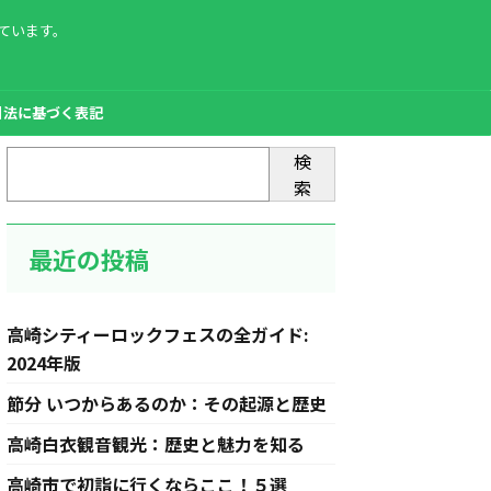
ています。
引法に基づく表記
検
索
最近の投稿
高崎シティーロックフェスの全ガイド:
2024年版
節分 いつからあるのか：その起源と歴史
高崎白衣観音観光：歴史と魅力を知る
高崎市で初詣に行くならここ！５選