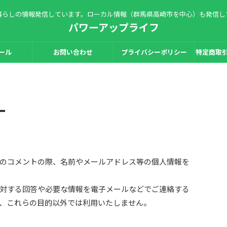
暮らしの情報発信しています。ローカル情報（群馬県高崎市を中心）も発信し
パワーアップライフ
ール
お問い合わせ
プライバシーポリシー
特定商取
ー
のコメントの際、名前やメールアドレス等の個人情報を
対する回答や必要な情報を電子メールなどでご連絡する
、これらの目的以外では利用いたしません。