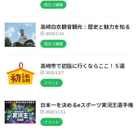
役立つ情報
高崎白衣観音観光：歴史と魅力を知る
2024/1/16
役立つ情報
高崎市で初詣に行くならここ！５選
2023/12/7
イベント
日本一を決めるeスポーツ実況王選手権
2023/11/11
イベント