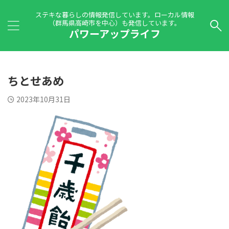
ステキな暮らしの情報発信しています。ローカル情報
（群馬県高崎市を中心）も発信しています。
パワーアップライフ
ちとせあめ
2023年10月31日