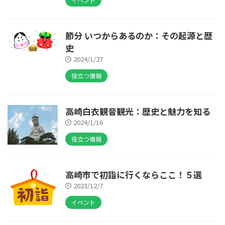
節分 いつからあるのか：その起源と歴
史
2024/1/27
役立つ情報
高崎白衣観音観光：歴史と魅力を知る
2024/1/16
役立つ情報
高崎市で初詣に行くならここ！５選
2023/12/7
イベント