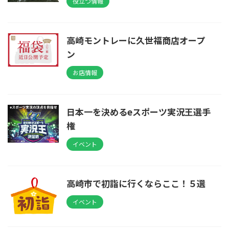
役立つ情報
高崎モントレーに久世福商店オープ
ン
お店情報
日本一を決めるeスポーツ実況王選手
権
イベント
高崎市で初詣に行くならここ！５選
イベント